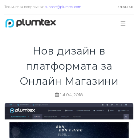
Техническа поддръжка:
support@plumtex.com
ENGLISH
☰
Нов дизайн в
платформата за
Онлайн Магазини
Jul 04, 2018