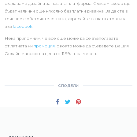
създаваме дизайни за нашата платформа. Съвсем скоро ще
бъдат налични още няколко безплатни дизайна. За да сте в
течение с обстоявтелствата, харесайте нашата страница
във
facebook
.
Нека припомним, че все още може да се възползвате
от лятната ни
промоция
, с която може да създадете Вашия
Онлайн магазин на цена от 11.99лв. на месец.
СПОДЕЛИ