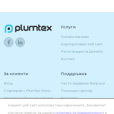
Услуги
Онлайн магазин
Корпоративен Уеб сайт
Регистрация на Домейн
Хостинг
За клиенти
Поддръжка
Вход
Често Задавани Въпроси
Стартирай с PlumTex Store
Помощен Център
Предложи Функционалност
Kонтакти
Нашият уеб сайт използва така наречените „Бисквитки“.
Научете повече за нашата
политика за поверителност
и