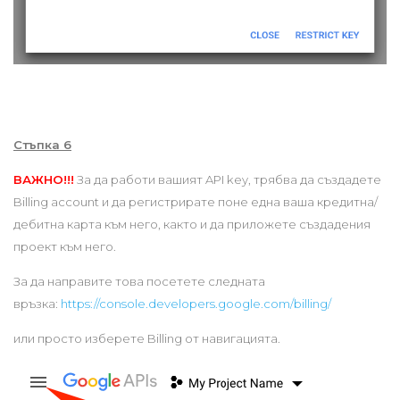
Стъпка 6
ВАЖНО!!!
За да работи вашият API key, трябва да създадете
Billing account и да регистрирате поне една ваша кредитна/
дебитна карта към него, както и да приложете създадения
проект към него.
За да направите това посетете следната
връзка:
https://console.developers.google.com/billing/
или просто изберете Billing от навигацията.