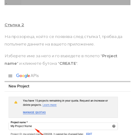
Стъпка 2
На прозореца, който се появява след стъпка 1, трябва да
попълните данните на вашето приложение.
Изберете име за него и го въведете в полето "
Project
name
" и кликнете бутона "
CREATE
".