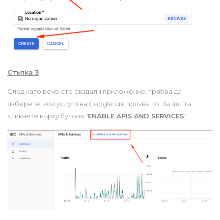
Стъпка 3
След като вече сте създали приложение, трябва да
изберете, кои услуги на Google ще ползва то. За целта
кликнете върху бутона "
ENABLE APIS AND SERVICES
".